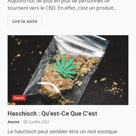
Aujourd’hui, de plus en plus de personnes se
tournent vers le CBD. En effet, c’est un produit...
Lire la suite
Santé
Haschisch : Qu’est-Ce Que C’est
Amine
6 juillet 2021
Le haschisch peut sembler être un mot exotique.