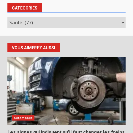
CATÉGORIES
Catégories
VOUS AIMEREZ AUSSI
Automobile
Les signes qui indiquent qu’il faut changer les freins