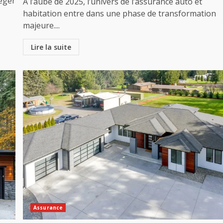
éger
À l’aube de 2025, l’univers de l’assurance auto et
habitation entre dans une phase de transformation
majeure....
Lire la suite
Assurance