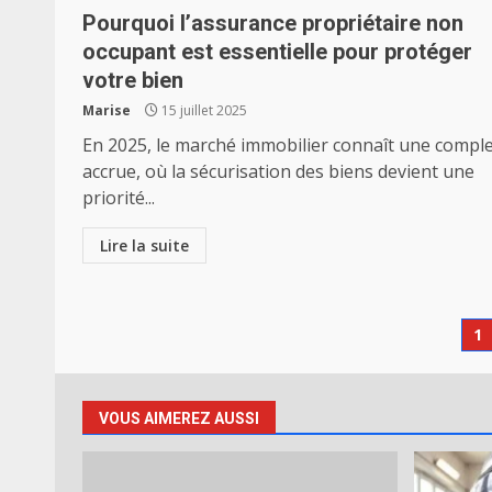
Pourquoi l’assurance propriétaire non
occupant est essentielle pour protéger
votre bien
Marise
15 juillet 2025
En 2025, le marché immobilier connaît une comple
accrue, où la sécurisation des biens devient une
priorité...
Lire la suite
P
1
d
pu
VOUS AIMEREZ AUSSI