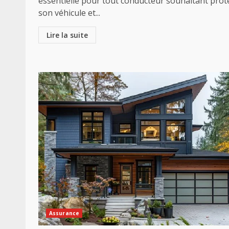
essentielle pour tout conducteur souhaitant prot
son véhicule et...
Lire la suite
Assurance