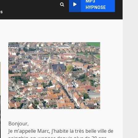
MP3
HYPNOSE
es
Bonjour,
Je m’appelle Marc, j’habite la très belle ville de