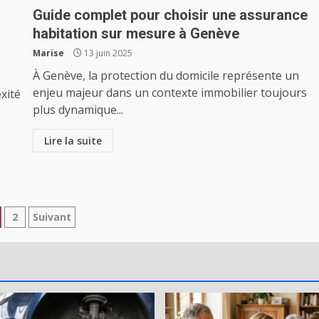
Guide complet pour choisir une assurance
habitation sur mesure à Genève
Marise
13 juin 2025
À Genève, la protection du domicile représente un
enjeu majeur dans un contexte immobilier toujours
xité
plus dynamique...
Lire la suite
agination
2
Suivant
es
blications