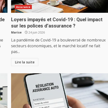
Assurance
de
Loyers impayés et Covid-19 : Quel impact
sur les polices d’assurance ?
Marise
24 juin 2026
ne
La pandémie de Covid-19 a bouleversé de nombreux
s
secteurs économiques, et le marché locatif ne fait
pas...
Lire la suite