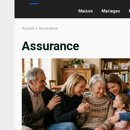
Maison
Mariages
Accueil
Assurance
Assurance