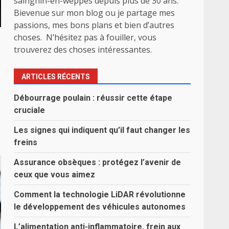
sainghin-en-weppes depuis plus de 30 ans.
Bievenue sur mon blog ou je partage mes
passions, mes bons plans et bien d’autres
choses. N’hésitez pas à fouiller, vous
trouverez des choses intéressantes.
ARTICLES RÉCENTS
Débourrage poulain : réussir cette étape
cruciale
Les signes qui indiquent qu’il faut changer les
freins
Assurance obsèques : protégez l’avenir de
ceux que vous aimez
Comment la technologie LiDAR révolutionne
le développement des véhicules autonomes
L’alimentation anti-inflammatoire, frein aux