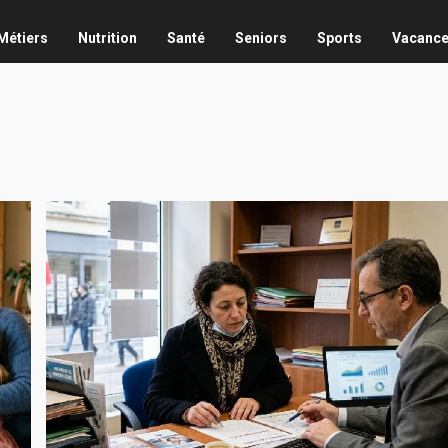
Métiers
Nutrition
Santé
Seniors
Sports
Vacanc