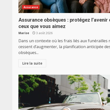
Assurance
Assurance obsèques : protégez l’avenir 
ceux que vous aimez
Marise
3 août 2026
Dans un contexte où les frais liés aux funérailles 
cessent d’augmenter, la planification anticipée de
obsèques...
Lire la suite