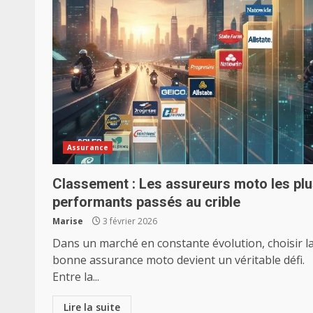
Assurance
Classement : Les assureurs moto les pl
performants passés au crible
Marise
3 février 2026
Dans un marché en constante évolution, choisir l
bonne assurance moto devient un véritable défi.
Entre la...
Lire la suite