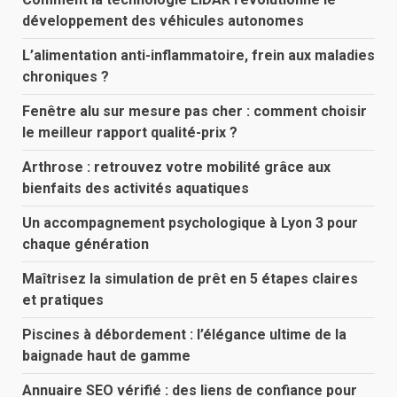
développement des véhicules autonomes
L’alimentation anti-inflammatoire, frein aux maladies
chroniques ?
Fenêtre alu sur mesure pas cher : comment choisir
le meilleur rapport qualité-prix ?
Arthrose : retrouvez votre mobilité grâce aux
bienfaits des activités aquatiques
Un accompagnement psychologique à Lyon 3 pour
chaque génération
Maîtrisez la simulation de prêt en 5 étapes claires
et pratiques
Piscines à débordement : l’élégance ultime de la
baignade haut de gamme
Annuaire SEO vérifié : des liens de confiance pour