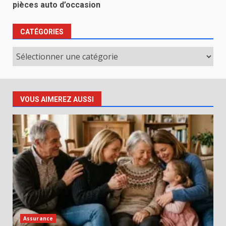
pièces auto d’occasion
CATÉGORIES
Catégories
VOUS AIMEREZ AUSSI
Assurance