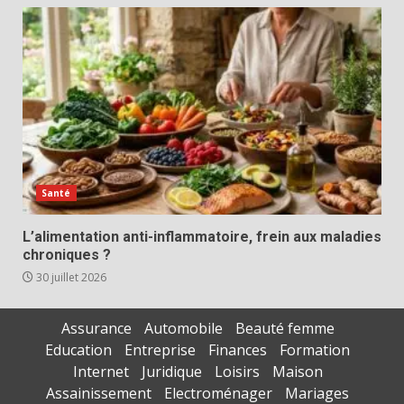
Santé
L’alimentation anti-inflammatoire, frein aux maladies
chroniques ?
30 juillet 2026
Assurance
Automobile
Beauté femme
Education
Entreprise
Finances
Formation
Internet
Juridique
Loisirs
Maison
Assainissement
Electroménager
Mariages