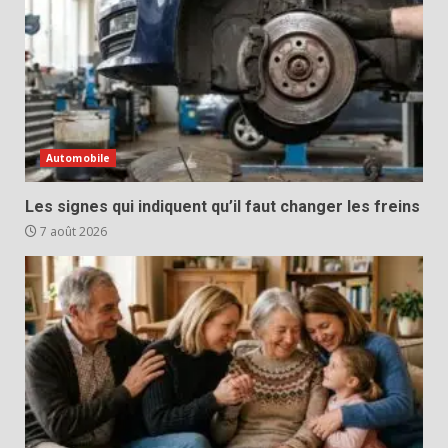
Automobile
Les signes qui indiquent qu’il faut changer les freins
7 août 2026