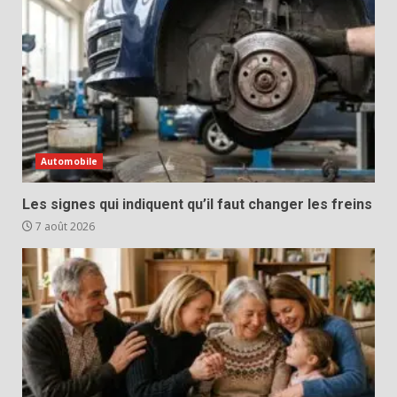
Automobile
Les signes qui indiquent qu’il faut changer les freins
7 août 2026