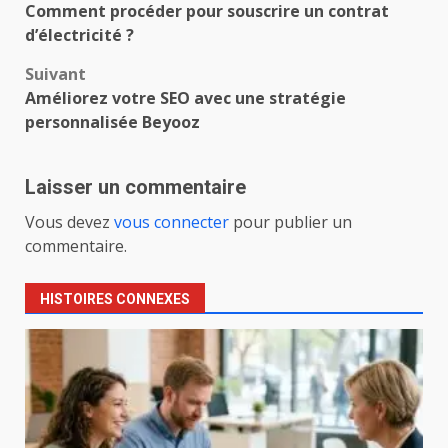
Comment procéder pour souscrire un contrat
d’article
d’électricité ?
Suivant
Améliorez votre SEO avec une stratégie
personnalisée Beyooz
Laisser un commentaire
Vous devez
vous connecter
pour publier un
commentaire.
HISTOIRES CONNEXES