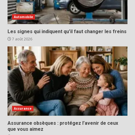
Automobile
Les signes qui indiquent qu’il faut changer les freins
7 août 2026
Assurance
Assurance obsèques : protégez l’avenir de ceux
que vous aimez