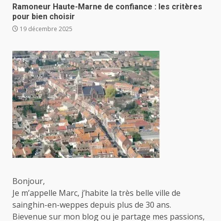
Ramoneur Haute-Marne de confiance : les critères
pour bien choisir
19 décembre 2025
Bonjour,
Je m’appelle Marc, j’habite la très belle ville de
sainghin-en-weppes depuis plus de 30 ans.
Bievenue sur mon blog ou je partage mes passions,