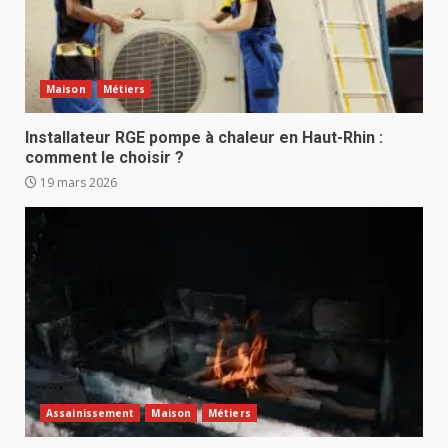
Maison
Métiers
Installateur RGE pompe à chaleur en Haut-Rhin :
comment le choisir ?
19 mars 2026
Assainissement
Maison
Métiers