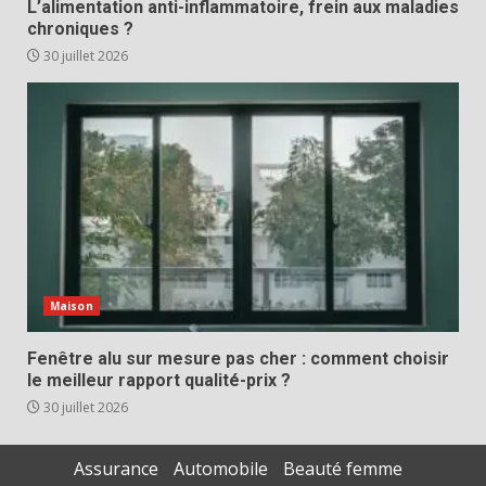
L’alimentation anti-inflammatoire, frein aux maladies
chroniques ?
30 juillet 2026
Maison
Fenêtre alu sur mesure pas cher : comment choisir
le meilleur rapport qualité-prix ?
30 juillet 2026
Assurance
Automobile
Beauté femme