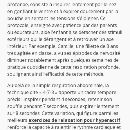
profonde, consiste à inspirer lentement par le nez
en gonflant le ventre et à expirer doucement par la
bouche en sentant les tensions s’éloigner. Ce
protocole, enseigné avec patience par des parents
ou éducateurs, aide l’enfant à se détacher des stimuli
extérieurs qui le dérangent et à retrouver un axe
intérieur. Par exemple, Camille, une fillette de 8 ans
très agitée en classe, a vu ses épisodes de nervosité
diminuer notablement après quelques semaines de
pratique quotidienne de cette respiration profonde,
soulignant ainsi l’efficacité de cette méthode.
Au-delà de la simple respiration abdominale, la
technique dite « 4-7-8 » apporte un cadre temporel
précis : inspirer pendant 4 secondes, retenir son
souffle pendant 7 secondes, puis expirer lentement
sur 8 secondes. Cette variation, qui figure parmi les
meilleurs
exercices de relaxation pour hyperactif
,
renforce la capacité à ralentir le rythme cardiaque et