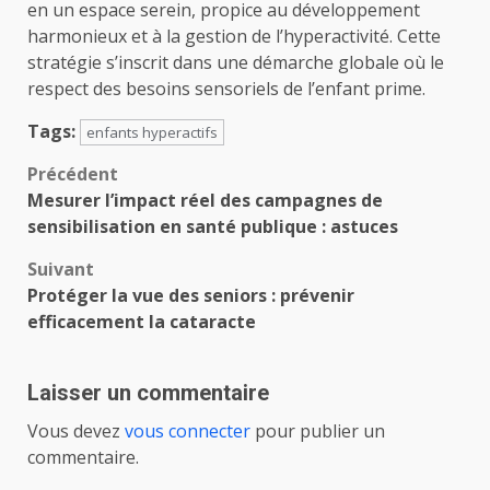
en un espace serein, propice au développement
harmonieux et à la gestion de l’hyperactivité. Cette
stratégie s’inscrit dans une démarche globale où le
respect des besoins sensoriels de l’enfant prime.
Tags:
enfants hyperactifs
Navigation
Précédent
Mesurer l’impact réel des campagnes de
d’article
sensibilisation en santé publique : astuces
Suivant
Protéger la vue des seniors : prévenir
efficacement la cataracte
Laisser un commentaire
Vous devez
vous connecter
pour publier un
commentaire.