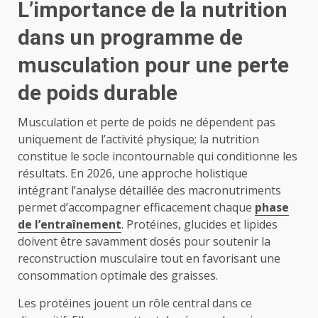
L’importance de la nutrition
dans un programme de
musculation pour une perte
de poids durable
Musculation et perte de poids ne dépendent pas
uniquement de l’activité physique; la nutrition
constitue le socle incontournable qui conditionne les
résultats. En 2026, une approche holistique
intégrant l’analyse détaillée des macronutriments
permet d’accompagner efficacement chaque
phase
de l’entraînement
. Protéines, glucides et lipides
doivent être savamment dosés pour soutenir la
reconstruction musculaire tout en favorisant une
consommation optimale des graisses.
Les protéines jouent un rôle central dans ce