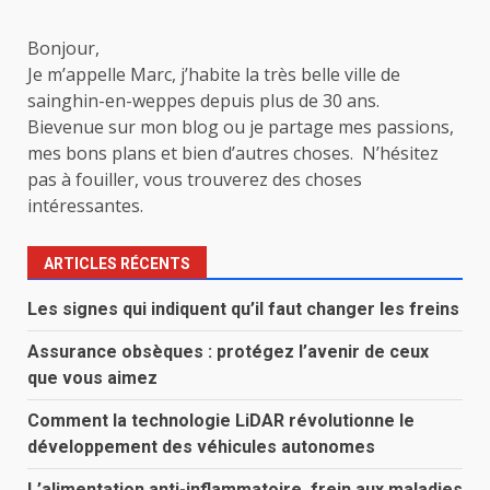
Bonjour,
Je m’appelle Marc, j’habite la très belle ville de
sainghin-en-weppes depuis plus de 30 ans.
Bievenue sur mon blog ou je partage mes passions,
mes bons plans et bien d’autres choses. N’hésitez
pas à fouiller, vous trouverez des choses
intéressantes.
ARTICLES RÉCENTS
Les signes qui indiquent qu’il faut changer les freins
Assurance obsèques : protégez l’avenir de ceux
que vous aimez
Comment la technologie LiDAR révolutionne le
développement des véhicules autonomes
L’alimentation anti-inflammatoire, frein aux maladies