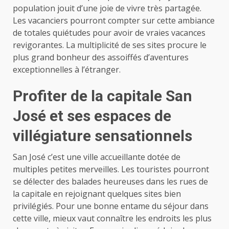
population jouit d’une joie de vivre très partagée.
Les vacanciers pourront compter sur cette ambiance
de totales quiétudes pour avoir de vraies vacances
revigorantes. La multiplicité de ses sites procure le
plus grand bonheur des assoiffés d’aventures
exceptionnelles à l’étranger.
Profiter de la capitale San
José et ses espaces de
villégiature sensationnels
San José c’est une ville accueillante dotée de
multiples petites merveilles. Les touristes pourront
se délecter des balades heureuses dans les rues de
la capitale en rejoignant quelques sites bien
privilégiés. Pour une bonne entame du séjour dans
cette ville, mieux vaut connaître les endroits les plus