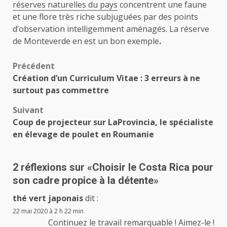
réserves naturelles du pays
concentrent une faune
et une flore très riche subjuguées par des points
d’observation intelligemment aménagés. La réserve
de Monteverde en est un bon exemple
.
Navigation
Précédent
Création d’un Curriculum Vitae : 3 erreurs à ne
d’article
surtout pas commettre
Suivant
Coup de projecteur sur LaProvincia, le spécialiste
en élevage de poulet en Roumanie
2 réflexions sur «
Choisir le Costa Rica pour
son cadre propice à la détente
»
thé vert japonais
dit :
22 mai 2020 à 2 h 22 min
Continuez le travail remarquable ! Aimez-le !