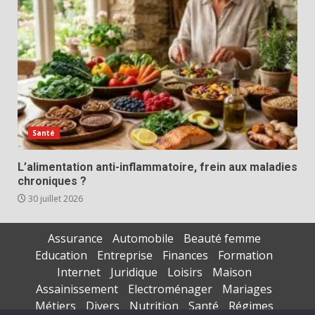
Santé
L’alimentation anti-inflammatoire, frein aux maladies
chroniques ?
30 juillet 2026
Assurance
Automobile
Beauté femme
Education
Entreprise
Finances
Formation
Internet
Juridique
Loisirs
Maison
Assainissement
Electroménager
Mariages
Métiers
Divers
Nutrition
Santé
Régimes