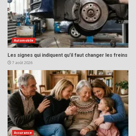
Automobile
Les signes qui indiquent qu’il faut changer les freins
7 août 2026
Assurance