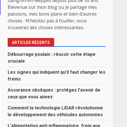
sainghin-en-weppes depuis plus de 30 ans.
Bievenue sur mon blog ou je partage mes
passions, mes bons plans et bien d’autres
choses. N’hésitez pas à fouiller, vous
?
trouverez des choses intéressantes.
ARTICLES RÉCENTS
Débourrage poulain : réussir cette étape
cruciale
Les signes qui indiquent qu’il faut changer les
freins
Assurance obsèques : protégez l’avenir de
ceux que vous aimez
Comment la technologie LiDAR révolutionne
le développement des véhicules autonomes
L’alimentation anti-inflammatoire, frein aux