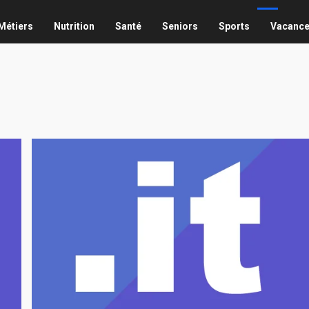
Métiers
Nutrition
Santé
Seniors
Sports
Vacanc