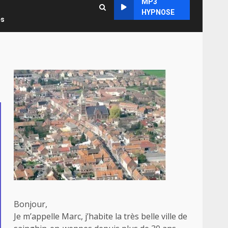
MP3
HYPNOSE
es
Bonjour,
Je m’appelle Marc, j’habite la très belle ville de