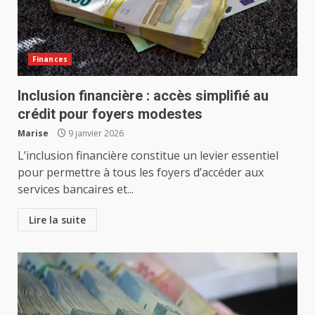
Finances
Inclusion financière : accès simplifié au
crédit pour foyers modestes
Marise
9 janvier 2026
L’inclusion financière constitue un levier essentiel
pour permettre à tous les foyers d’accéder aux
services bancaires et...
Lire la suite