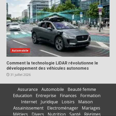
Automobile
Comment la technologie LiDAR révolutionne le
développement des véhicules autonomes
31 juillet 2026
Assurance
Automobile
Beauté femme
Education
Entreprise
Finances
Formation
Internet
Juridique
Loisirs
Maison
Assainissement
Electroménager
Mariages
Métiers
Divers
Nutrition
Santé
Régimes