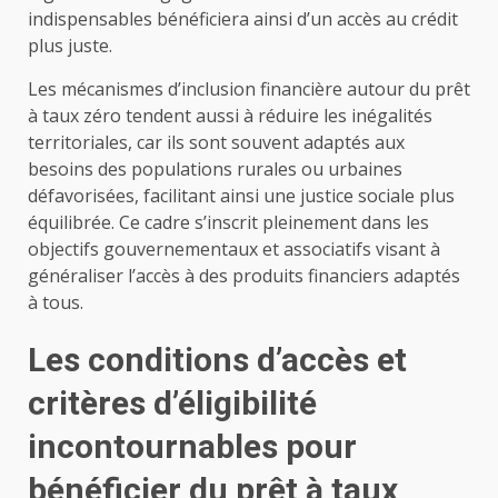
indispensables bénéficiera ainsi d’un accès au crédit
plus juste.
Les mécanismes d’inclusion financière autour du prêt
à taux zéro tendent aussi à réduire les inégalités
territoriales, car ils sont souvent adaptés aux
besoins des populations rurales ou urbaines
défavorisées, facilitant ainsi une justice sociale plus
équilibrée. Ce cadre s’inscrit pleinement dans les
objectifs gouvernementaux et associatifs visant à
généraliser l’accès à des produits financiers adaptés
à tous.
Les conditions d’accès et
critères d’éligibilité
incontournables pour
bénéficier du prêt à taux