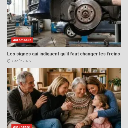
Automobile
Les signes qui indiquent qu’il faut changer les freins
7 août 2026
Assurance