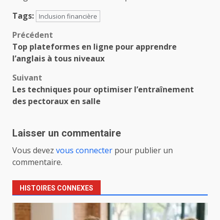
Tags:
Inclusion financière
Navigation
Précédent
Top plateformes en ligne pour apprendre
d’article
l’anglais à tous niveaux
Suivant
Les techniques pour optimiser l’entraînement
des pectoraux en salle
Laisser un commentaire
Vous devez
vous connecter
pour publier un
commentaire.
HISTOIRES CONNEXES