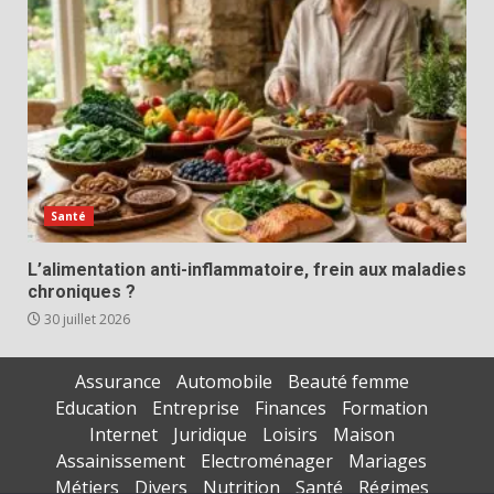
Santé
L’alimentation anti-inflammatoire, frein aux maladies
chroniques ?
30 juillet 2026
Assurance
Automobile
Beauté femme
Education
Entreprise
Finances
Formation
Internet
Juridique
Loisirs
Maison
Assainissement
Electroménager
Mariages
Métiers
Divers
Nutrition
Santé
Régimes