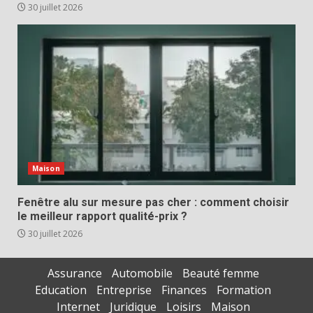
30 juillet 2026
Maison
Fenêtre alu sur mesure pas cher : comment choisir
le meilleur rapport qualité-prix ?
30 juillet 2026
Assurance
Automobile
Beauté femme
Education
Entreprise
Finances
Formation
Internet
Juridique
Loisirs
Maison