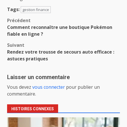
Tags:
gestion finance
Navigation
Précédent
Comment reconnaître une boutique Pokémon
d’article
fiable en ligne ?
Suivant
Rendez votre trousse de secours auto efficace :
astuces pratiques
Laisser un commentaire
Vous devez
vous connecter
pour publier un
commentaire.
HISTOIRES CONNEXES