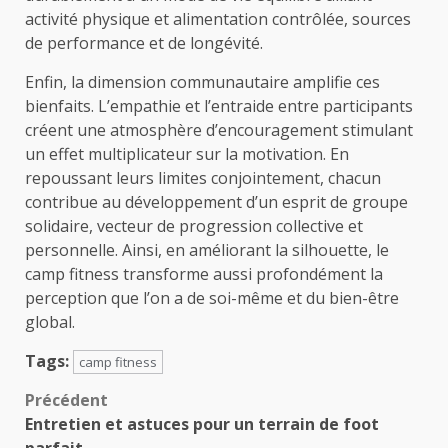
activité physique et alimentation contrôlée, sources
de performance et de longévité.
Enfin, la dimension communautaire amplifie ces
bienfaits. L’empathie et l’entraide entre participants
créent une atmosphère d’encouragement stimulant
un effet multiplicateur sur la motivation. En
repoussant leurs limites conjointement, chacun
contribue au développement d’un esprit de groupe
solidaire, vecteur de progression collective et
personnelle. Ainsi, en améliorant la silhouette, le
camp fitness transforme aussi profondément la
perception que l’on a de soi-même et du bien-être
global.
Tags:
camp fitness
Navigation
Précédent
Entretien et astuces pour un terrain de foot
d’article
parfait