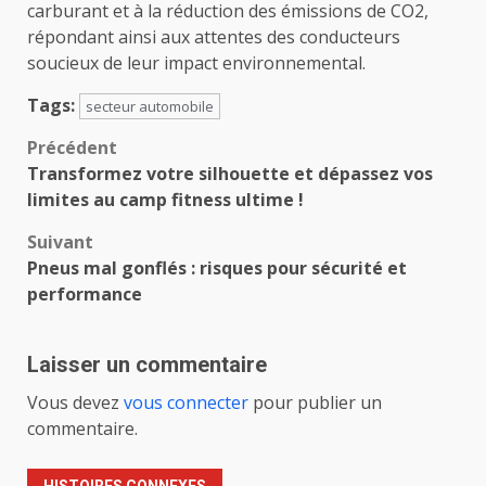
carburant et à la réduction des émissions de CO2,
répondant ainsi aux attentes des conducteurs
soucieux de leur impact environnemental.
Tags:
secteur automobile
Navigation
Précédent
Transformez votre silhouette et dépassez vos
d’article
limites au camp fitness ultime !
Suivant
Pneus mal gonflés : risques pour sécurité et
performance
Laisser un commentaire
Vous devez
vous connecter
pour publier un
commentaire.
HISTOIRES CONNEXES