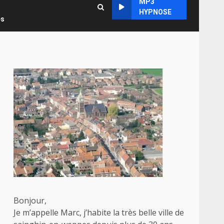
MP3
HYPNOSE
es
Bonjour,
Je m’appelle Marc, j’habite la très belle ville de