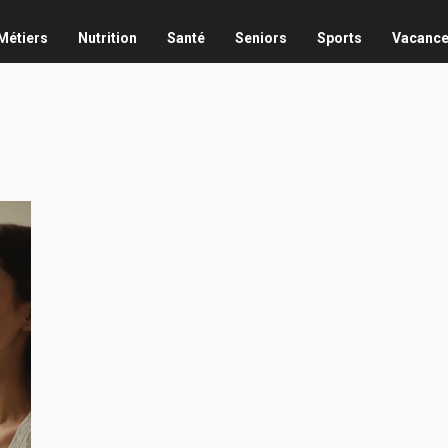
Métiers
Nutrition
Santé
Seniors
Sports
Vacanc