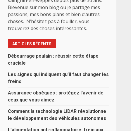
sainghin-en-weppes depuis plus de 30 ans.
Bievenue sur mon blog ou je partage mes
passions, mes bons plans et bien d’autres
choses. N’hésitez pas à fouiller, vous
trouverez des choses intéressantes.
ARTICLES RÉCENTS
Débourrage poulain : réussir cette étape
cruciale
Les signes qui indiquent qu’il faut changer les
freins
Assurance obsèques : protégez l’avenir de
ceux que vous aimez
Comment la technologie LiDAR révolutionne
le développement des véhicules autonomes
L’alimentation anti-inflammatoire, frein aux