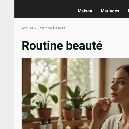
Maison
Mariages
Accueil
Routine beauté
Routine beauté