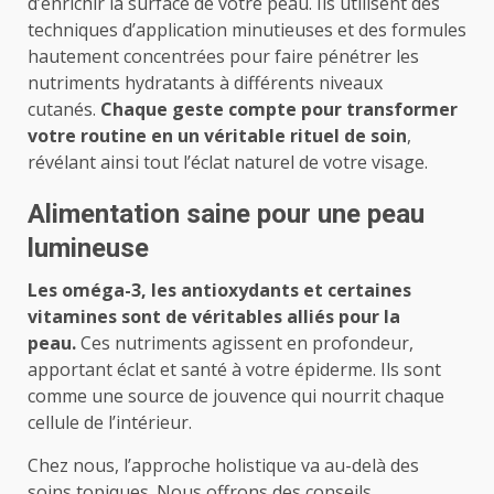
d’enrichir la surface de votre peau. Ils utilisent des
techniques d’application minutieuses et des formules
hautement concentrées pour faire pénétrer les
nutriments hydratants à différents niveaux
cutanés.
Chaque geste compte pour transformer
votre routine en un véritable rituel de soin
,
révélant ainsi tout l’éclat naturel de votre visage.
Alimentation saine pour une peau
lumineuse
Les oméga-3, les antioxydants et certaines
vitamines sont de véritables alliés pour la
peau.
Ces nutriments agissent en profondeur,
apportant éclat et santé à votre épiderme. Ils sont
comme une source de jouvence qui nourrit chaque
cellule de l’intérieur.
Chez nous, l’approche holistique va au-delà des
soins topiques. Nous offrons des conseils