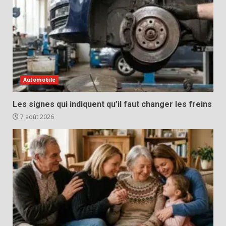
Automobile
Les signes qui indiquent qu’il faut changer les freins
7 août 2026