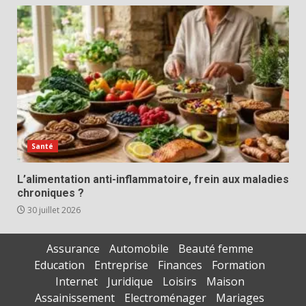
Santé
L’alimentation anti-inflammatoire, frein aux maladies
chroniques ?
30 juillet 2026
Assurance
Automobile
Beauté femme
Education
Entreprise
Finances
Formation
Internet
Juridique
Loisirs
Maison
Assainissement
Electroménager
Mariages