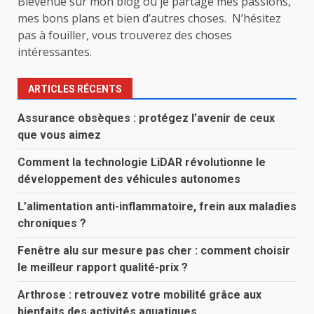
Bievenue sur mon blog ou je partage mes passions,
mes bons plans et bien d’autres choses. N’hésitez
pas à fouiller, vous trouverez des choses
intéressantes.
ARTICLES RÉCENTS
Assurance obsèques : protégez l’avenir de ceux
que vous aimez
Comment la technologie LiDAR révolutionne le
développement des véhicules autonomes
L’alimentation anti-inflammatoire, frein aux maladies
chroniques ?
Fenêtre alu sur mesure pas cher : comment choisir
le meilleur rapport qualité-prix ?
Arthrose : retrouvez votre mobilité grâce aux
bienfaits des activités aquatiques