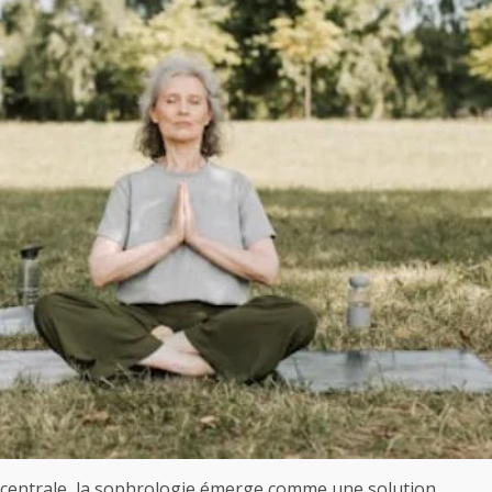
e centrale, la sophrologie émerge comme une solution