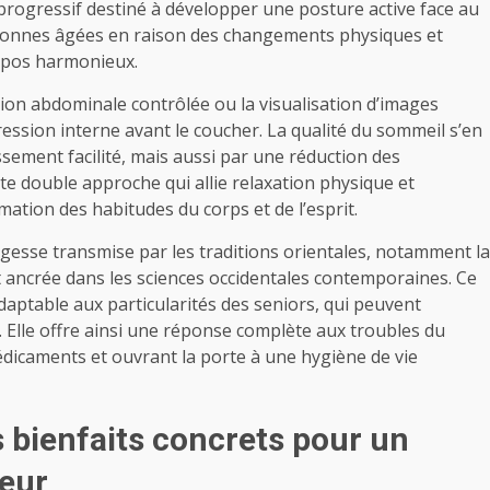
rogressif destiné à développer une posture active face au
ersonnes âgées en raison des changements physiques et
epos harmonieux.
ation abdominale contrôlée ou la visualisation d’images
ression interne avant le coucher. La qualité du sommeil s’en
ement facilité, mais aussi par une réduction des
te double approche qui allie relaxation physique et
tion des habitudes du corps et de l’esprit.
agesse transmise par les traditions orientales, notamment la
nt ancrée dans les sciences occidentales contemporaines. Ce
daptable aux particularités des seniors, qui peuvent
 Elle offre ainsi une réponse complète aux troubles du
édicaments et ouvrant la porte à une hygiène de vie
s bienfaits concrets pour un
teur