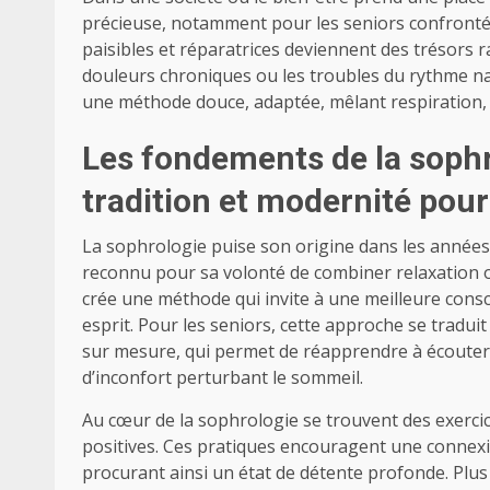
précieuse, notamment pour les seniors confrontés 
paisibles et réparatrices deviennent des trésors r
douleurs chroniques ou les troubles du rythme na
une méthode douce, adaptée, mêlant respiration, re
Les fondements de la sophr
tradition et modernité pou
La sophrologie puise son origine dans les années
reconnu pour sa volonté de combiner relaxation oc
crée une méthode qui invite à une meilleure conscie
esprit. Pour les seniors, cette approche se tradu
sur mesure, qui permet de réapprendre à écouter s
d’inconfort perturbant le sommeil.
Au cœur de la sophrologie se trouvent des exercic
positives. Ces pratiques encouragent une connexi
procurant ainsi un état de détente profonde. Plus