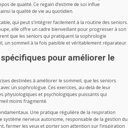
epos de qualité. Ce regain d’estime de soi influe
insi la qualité de vie au quotidien.
e, qui peut s’intégrer facilement à la routine des seniors.
oupe, elle offre un cadre bienveillant pour progresser à son
nt que les seniors qui pratiquent la sophrologie
, un sommeil à la fois paisible et véritablement réparateur.
spécifiques pour améliorer le
ises destinées à améliorer le sommeil, que les seniors
 avec un sophrologue. Ces exercices, au-delà de leur
es physiologiques et psychologiques puissants qui
meil moins fragmenté.
fondamentaux. Une pratique régulière de la respiration
 le système nerveux autonome, responsable de la gestion du
nt, fermer les yeux et porter son attention sur l’inspiration