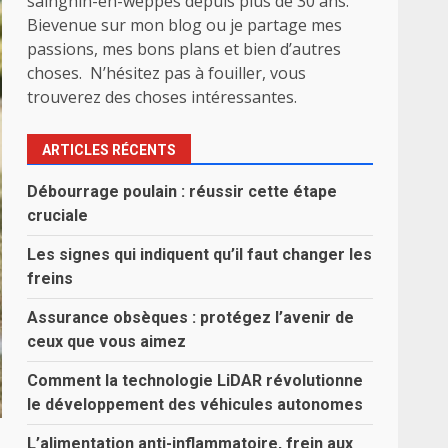
sainghin-en-weppes depuis plus de 30 ans.
Bievenue sur mon blog ou je partage mes
passions, mes bons plans et bien d’autres
choses. N’hésitez pas à fouiller, vous
trouverez des choses intéressantes.
ARTICLES RÉCENTS
Débourrage poulain : réussir cette étape
cruciale
Les signes qui indiquent qu’il faut changer les
freins
Assurance obsèques : protégez l’avenir de
ceux que vous aimez
Comment la technologie LiDAR révolutionne
le développement des véhicules autonomes
L’alimentation anti-inflammatoire, frein aux