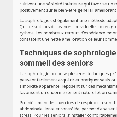
cultivent une sérénité intérieure qui favorise un r
positivement sur le bien-être général, améliorant a
La sophrologie est également une méthode adaptabl
Que ce soit lors de séances individuelles ou en gr
rythme. Les nombreux retours d’expérience montre
constatent une nette amélioration de leur sommeil
Techniques de sophrologie 
sommeil des seniors
La sophrologie propose plusieurs techniques préc
peuvent facilement acquérir et pratiquer seuls ou
simplicité apparente, reposent sur des mécanism
favorisent un endormissement naturel et un som
Premièrement, les exercices de respiration sont 
abdominale, lente et contrôlée, permet d’apaiser
stress. Pour les seniors, s’installer confortableme