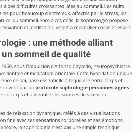
à des difficultés croissantes liées au sommeil. Les nuits
ares pour beaucoup d’entre eux, affectés par le stress, les
turel du sommeil. Face à ces défis, la sophrologie propose
laxation et méditation, visant à réconcilier corps et esprit.
ologie : une méthode alliant
r un sommeil de qualité
 1960, sous l’impulsion d’Alfonso Caycedo, neuropsychiatre
cidentale et méditation orientale. Cette hybridation unique
nce de soi, base essentielle à l’équilibre entre corps et
it souvent par un
protocole sophrologie personnes âgées
on corps et à identifier les sources de stress ou
es de relaxation dynamique, mêlés à des visualisations
on fine avec ses sensations corporelles et ses émotions,
 encore, la sophrologie n’est pas une simple technique