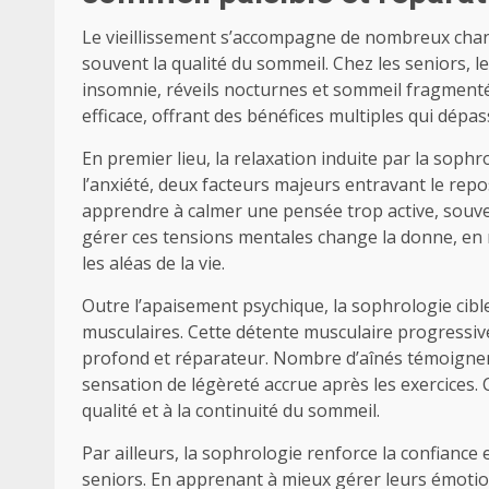
Le vieillissement s’accompagne de nombreux cha
souvent la qualité du sommeil. Chez les seniors, 
insomnie, réveils nocturnes et sommeil fragmenté
efficace, offrant des bénéfices multiples qui dépa
En premier lieu, la relaxation induite par la sophr
l’anxiété, deux facteurs majeurs entravant le rep
apprendre à calmer une pensée trop active, souven
gérer ces tensions mentales change la donne, en
les aléas de la vie.
Outre l’apaisement psychique, la sophrologie cible
musculaires. Cette détente musculaire progressiv
profond et réparateur. Nombre d’aînés témoignen
sensation de légèreté accrue après les exercices. 
qualité et à la continuité du sommeil.
Par ailleurs, la sophrologie renforce la confiance
seniors. En apprenant à mieux gérer leurs émotions