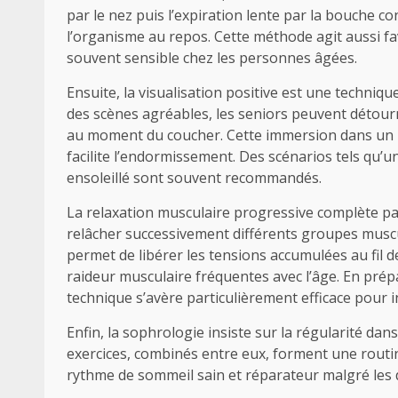
par le nez puis l’expiration lente par la bouche c
l’organisme au repos. Cette méthode agit aussi fa
souvent sensible chez les personnes âgées.
Ensuite, la visualisation positive est une techniq
des scènes agréables, les seniors peuvent détour
au moment du coucher. Cette immersion dans un un
facilite l’endormissement. Des scénarios tels qu
ensoleillé sont souvent recommandés.
La relaxation musculaire progressive complète par
relâcher successivement différents groupes muscul
permet de libérer les tensions accumulées au fil d
raideur musculaire fréquentes avec l’âge. En prép
technique s’avère particulièrement efficace pour 
Enfin, la sophrologie insiste sur la régularité da
exercices, combinés entre eux, forment une routin
rythme de sommeil sain et réparateur malgré les d