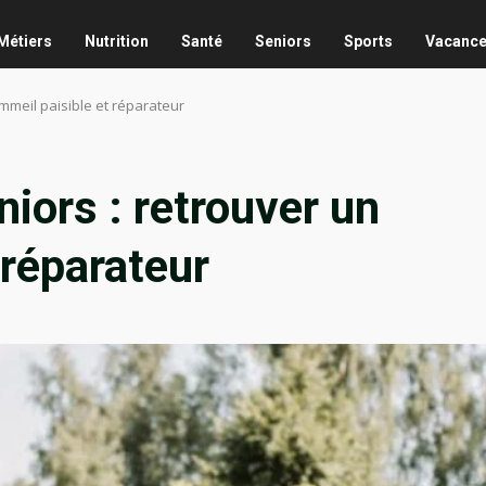
Métiers
Nutrition
Santé
Seniors
Sports
Vacanc
mmeil paisible et réparateur
iors : retrouver un
 réparateur