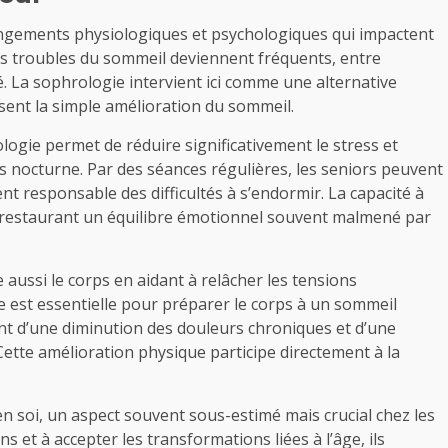
ngements physiologiques et psychologiques qui impactent
les troubles du sommeil deviennent fréquents, entre
. La sophrologie intervient ici comme une alternative
ssent la simple amélioration du sommeil.
ologie permet de réduire significativement le stress et
os nocturne. Par des séances régulières, les seniors peuvent
t responsable des difficultés à s’endormir. La capacité à
 restaurant un équilibre émotionnel souvent malmené par
 aussi le corps en aidant à relâcher les tensions
e est essentielle pour préparer le corps à un sommeil
t d’une diminution des douleurs chroniques et d’une
Cette amélioration physique participe directement à la
 en soi, un aspect souvent sous-estimé mais crucial chez les
 et à accepter les transformations liées à l’âge, ils