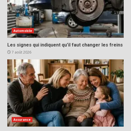
Automobile
Les signes qui indiquent qu’il faut changer les freins
7 août 2026
Assurance