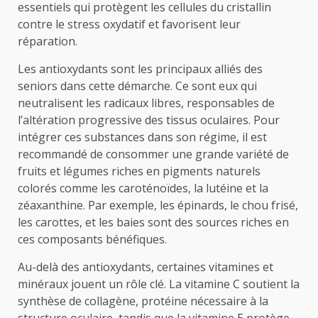
essentiels qui protègent les cellules du cristallin
contre le stress oxydatif et favorisent leur
réparation.
Les antioxydants sont les principaux alliés des
seniors dans cette démarche. Ce sont eux qui
neutralisent les radicaux libres, responsables de
l’altération progressive des tissus oculaires. Pour
intégrer ces substances dans son régime, il est
recommandé de consommer une grande variété de
fruits et légumes riches en pigments naturels
colorés comme les caroténoïdes, la lutéine et la
zéaxanthine. Par exemple, les épinards, le chou frisé,
les carottes, et les baies sont des sources riches en
ces composants bénéfiques.
Au-delà des antioxydants, certaines vitamines et
minéraux jouent un rôle clé. La vitamine C soutient la
synthèse de collagène, protéine nécessaire à la
structure oculaire, tandis que la vitamine E protège