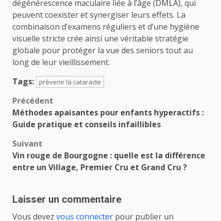
dégénérescence maculaire liée à l’âge (DMLA), qui
peuvent coexister et synergiser leurs effets. La
combinaison d’examens réguliers et d’une hygiène
visuelle stricte crée ainsi une véritable stratégie
globale pour protéger la vue des seniors tout au
long de leur vieillissement.
Tags:
prévenir la cataracte
Navigation
Précédent
Méthodes apaisantes pour enfants hyperactifs :
d’article
Guide pratique et conseils infaillibles
Suivant
Vin rouge de Bourgogne : quelle est la différence
entre un Village, Premier Cru et Grand Cru ?
Laisser un commentaire
Vous devez
vous connecter
pour publier un