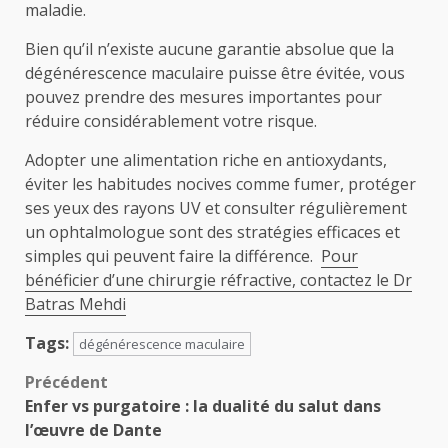
maladie.
Bien qu’il n’existe aucune garantie absolue que la
dégénérescence maculaire puisse être évitée, vous
pouvez prendre des mesures importantes pour
réduire considérablement votre risque.
Adopter une alimentation riche en antioxydants,
éviter les habitudes nocives comme fumer, protéger
ses yeux des rayons UV et consulter régulièrement
un ophtalmologue sont des stratégies efficaces et
simples qui peuvent faire la différence.
Pour
bénéficier d’une chirurgie réfractive, contactez le Dr
Batras Mehdi
Tags:
dégénérescence maculaire
Navigation
Précédent
Enfer vs purgatoire : la dualité du salut dans
d’article
l’œuvre de Dante