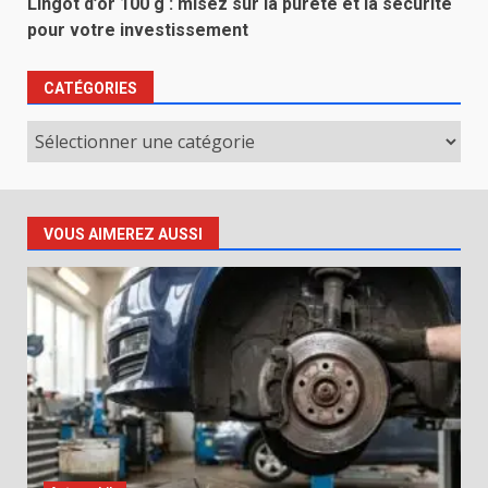
Lingot d’or 100 g : misez sur la pureté et la sécurité
pour votre investissement
CATÉGORIES
Catégories
VOUS AIMEREZ AUSSI