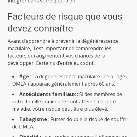
intégrer dans votre quotidien.
Facteurs de risque que vous
devez connaître
Avant d’apprendre à prévenir la dégénérescence
maculaire, il est important de comprendre les
facteurs qui augmentent vos chances de la
développer. Certains d’entre eux sont :
Âge
: La dégénérescence maculaire liée à l’âge (
DMLA ) apparaît généralement après 60 ans.
Antécédents familiaux
: Si des membres de
votre famille immédiate sont atteints de cette
maladie, votre risque peut être plus élevé.
Tabagisme
: Fumer double le risque de souffrir
de DMLA.
Obésité
: Le surpoids augmente l’inflammation