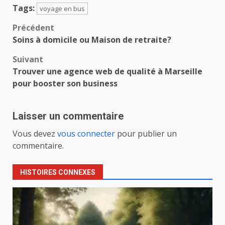
Tags:
voyage en bus
Navigation
Précédent
Soins à domicile ou Maison de retraite?
d’article
Suivant
Trouver une agence web de qualité à Marseille
pour booster son business
Laisser un commentaire
Vous devez
vous connecter
pour publier un
commentaire.
HISTOIRES CONNEXES