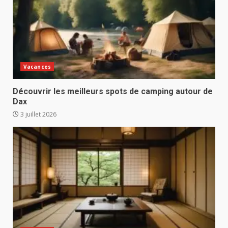
Vacances
Découvrir les meilleurs spots de camping autour de
Dax
3 juillet 2026