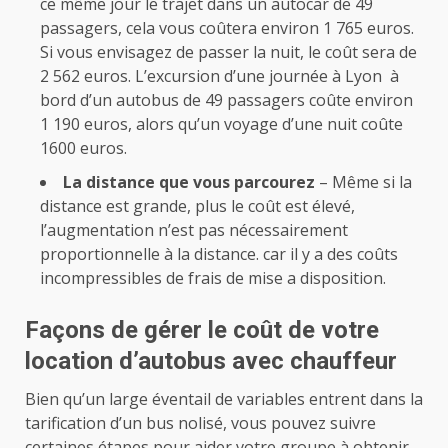
ce même jour le trajet dans un autocar de 49
passagers, cela vous coûtera environ 1 765 euros.
Si vous envisagez de passer la nuit, le coût sera de
2 562 euros. L’excursion d’une journée à Lyon à
bord d’un autobus de 49 passagers coûte environ
1 190 euros, alors qu’un voyage d’une nuit coûte
1600 euros.
La distance que vous parcourez
– Même si la
distance est grande, plus le coût est élevé,
l’augmentation n’est pas nécessairement
proportionnelle à la distance. car il y a des coûts
incompressibles de frais de mise a disposition.
Façons de gérer le coût de votre
location d’autobus avec chauffeur
Bien qu’un large éventail de variables entrent dans la
tarification d’un bus nolisé, vous pouvez suivre
certaines étapes pour aider votre groupe à obtenir