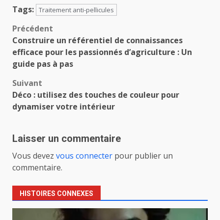
Tags:
Traitement anti-pellicules
Navigation
Précédent
Construire un référentiel de connaissances
d’article
efficace pour les passionnés d’agriculture : Un
guide pas à pas
Suivant
Déco : utilisez des touches de couleur pour
dynamiser votre intérieur
Laisser un commentaire
Vous devez
vous connecter
pour publier un
commentaire.
HISTOIRES CONNEXES