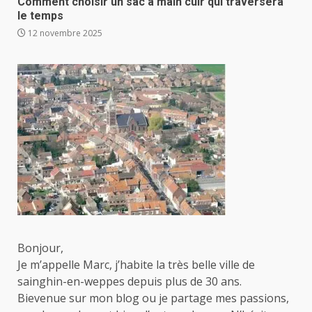
Comment choisir un sac à main cuir qui traversera
le temps
12 novembre 2025
Bonjour,
Je m’appelle Marc, j’habite la très belle ville de
sainghin-en-weppes depuis plus de 30 ans.
Bievenue sur mon blog ou je partage mes passions,