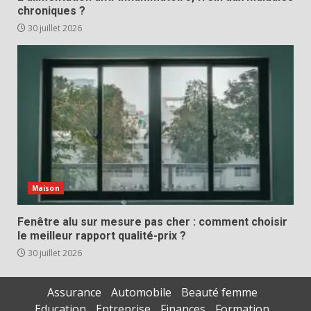
chroniques ?
30 juillet 2026
Maison
Fenêtre alu sur mesure pas cher : comment choisir
le meilleur rapport qualité-prix ?
30 juillet 2026
Assurance
Automobile
Beauté femme
Education
Entreprise
Finances
Formation