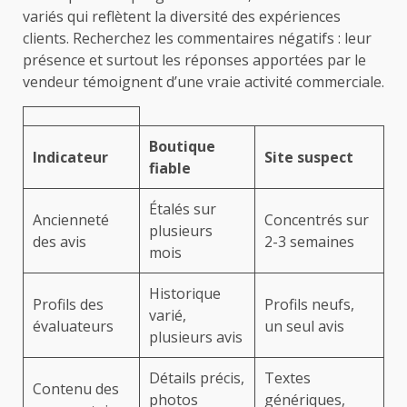
variés qui reflètent la diversité des expériences
clients. Recherchez les commentaires négatifs : leur
présence et surtout les réponses apportées par le
vendeur témoignent d’une vraie activité commerciale.
Boutique
Indicateur
Site suspect
fiable
Étalés sur
Ancienneté
Concentrés sur
plusieurs
des avis
2-3 semaines
mois
Historique
Profils des
Profils neufs,
varié,
évaluateurs
un seul avis
plusieurs avis
Détails précis,
Textes
Contenu des
photos
génériques,