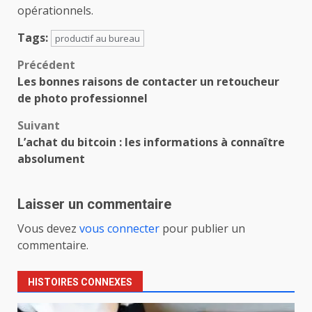
opérationnels.
Tags:
productif au bureau
Navigation
Précédent
Les bonnes raisons de contacter un retoucheur
d’article
de photo professionnel
Suivant
L’achat du bitcoin : les informations à connaître
absolument
Laisser un commentaire
Vous devez
vous connecter
pour publier un
commentaire.
HISTOIRES CONNEXES