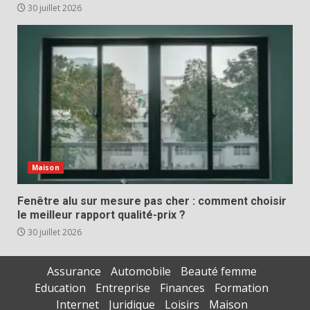
30 juillet 2026
Maison
Fenêtre alu sur mesure pas cher : comment choisir
le meilleur rapport qualité-prix ?
30 juillet 2026
Assurance
Automobile
Beauté femme
Education
Entreprise
Finances
Formation
Internet
Juridique
Loisirs
Maison