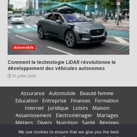
Automobile
Comment la technologie LiDAR révolutionne le
développement des véhicules autonomes
31 juillet 2026
Assurance
Automobile
Beauté femme
Education
Entreprise
Finances
Formation
Internet
Juridique
Loisirs
Maison
Assainissement
Electroménager
Mariages
Métiers
Divers
Nutrition
Santé
Régimes
Seniors
Sports
Vacances
We use cookies to ensure that we give you the best