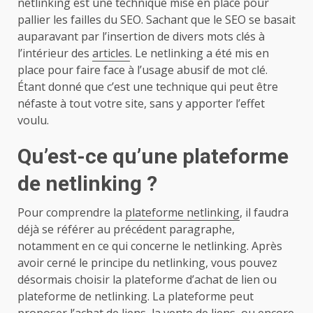
netlinking est une technique mise en place pour
pallier les failles du SEO. Sachant que le SEO se basait
auparavant par l’insertion de divers mots clés à
l’intérieur des
articles
. Le netlinking a été mis en
place pour faire face à l’usage abusif de mot clé.
Étant donné que c’est une technique qui peut être
néfaste à tout votre site, sans y apporter l’effet
voulu.
Qu’est-ce qu’une plateforme
de netlinking ?
Pour comprendre la
plateforme netlinking
, il faudra
déjà se référer au précédent paragraphe,
notamment en ce qui concerne le netlinking. Après
avoir cerné le principe du netlinking, vous pouvez
désormais choisir la plateforme d’achat de lien ou
plateforme de netlinking. La plateforme peut
proposer l’achat de liens, la vente de liens, ou encore