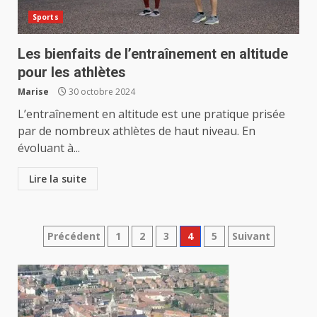
Sports
Les bienfaits de l’entraînement en altitude
pour les athlètes
Marise
30 octobre 2024
L’entraînement en altitude est une pratique prisée
par de nombreux athlètes de haut niveau. En
évoluant à...
Lire la suite
Pagination
Précédent
1
2
3
4
5
Suivant
des
publications