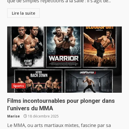
que de simples répétitions à la salle : il s’agit de...
Lire la suite
Sports
Films incontournables pour plonger dans
l’univers du MMA
Marise
18 décembre 2025
Le MMA, ou arts martiaux mixtes, fascine par sa