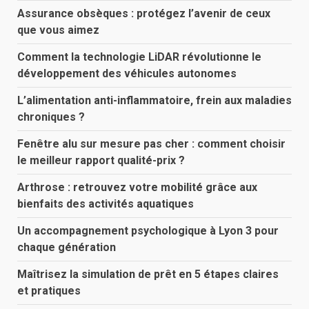
Assurance obsèques : protégez l’avenir de ceux
que vous aimez
Comment la technologie LiDAR révolutionne le
développement des véhicules autonomes
L’alimentation anti-inflammatoire, frein aux maladies
chroniques ?
Fenêtre alu sur mesure pas cher : comment choisir
le meilleur rapport qualité-prix ?
Arthrose : retrouvez votre mobilité grâce aux
bienfaits des activités aquatiques
Un accompagnement psychologique à Lyon 3 pour
chaque génération
Maîtrisez la simulation de prêt en 5 étapes claires
et pratiques