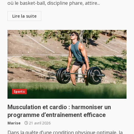
où le basket-ball, discipline phare, attire...
Lire la suite
Sports
Musculation et cardio : harmoniser un
programme d’entraînement efficace
Marise
21 avril 2026
Dans la quête d’une condition physique optimale, la