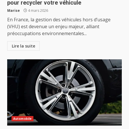
pour recycler votre véhicule
Marise
4 mars 2026
En France, la gestion des véhicules hors d’usage
(VHU) est devenue un enjeu majeur, alliant
préoccupations environnementales...
Lire la suite
Automobile