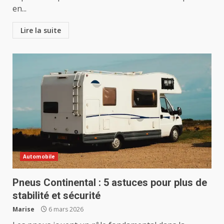
en...
Lire la suite
Automobile
Pneus Continental : 5 astuces pour plus de
stabilité et sécurité
Marise
6 mars 2026