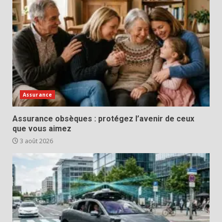
Assurance
Assurance obsèques : protégez l’avenir de ceux
que vous aimez
3 août 2026