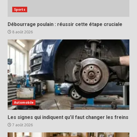
Sports
Débourrage poulain : réussir cette étape cruciale
8 août 2026
Automobile
Les signes qui indiquent qu’il faut changer les freins
7 août 2026