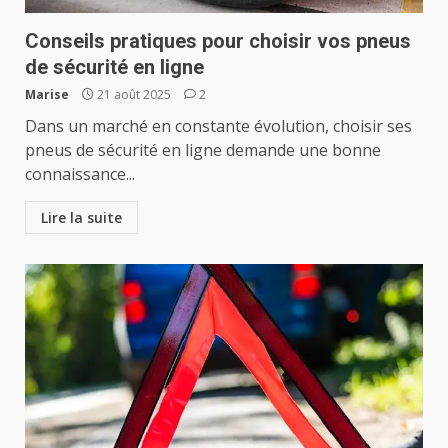
Conseils pratiques pour choisir vos pneus
de sécurité en ligne
Marise
21 août 2025
2
Dans un marché en constante évolution, choisir ses
pneus de sécurité en ligne demande une bonne
connaissance...
Lire la suite