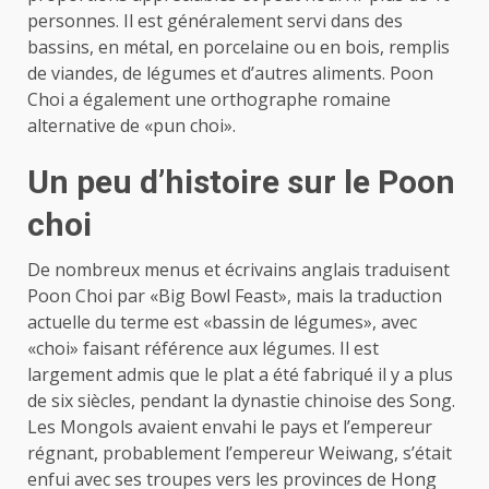
personnes. Il est généralement servi dans des
bassins, en métal, en porcelaine ou en bois, remplis
de viandes, de légumes et d’autres aliments. Poon
Choi a également une orthographe romaine
alternative de «pun choi».
Un peu d’histoire sur le Poon
choi
De nombreux menus et écrivains anglais traduisent
Poon Choi par «Big Bowl Feast», mais la traduction
actuelle du terme est «bassin de légumes», avec
«choi» faisant référence aux légumes. Il est
largement admis que le plat a été fabriqué il y a plus
de six siècles, pendant la dynastie chinoise des Song.
Les Mongols avaient envahi le pays et l’empereur
régnant, probablement l’empereur Weiwang, s’était
enfui avec ses troupes vers les provinces de Hong