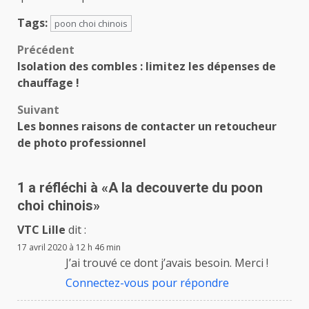
Tags:
poon choi chinois
Navigation
Précédent
Isolation des combles : limitez les dépenses de
d’article
chauffage !
Suivant
Les bonnes raisons de contacter un retoucheur
de photo professionnel
1 a réfléchi à «
A la decouverte du poon
choi chinois
»
VTC Lille
dit :
17 avril 2020 à 12 h 46 min
J’ai trouvé ce dont j’avais besoin. Merci !
Connectez-vous pour répondre