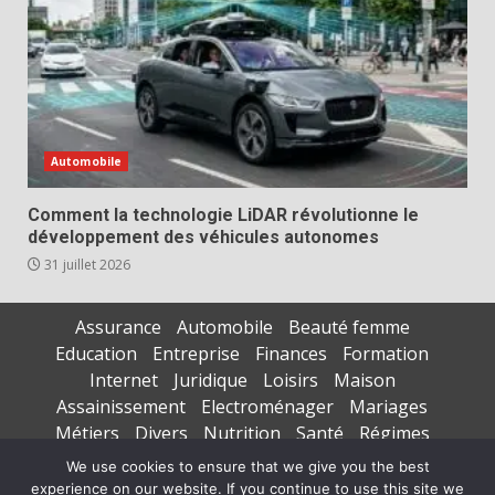
Automobile
Comment la technologie LiDAR révolutionne le
développement des véhicules autonomes
31 juillet 2026
Assurance
Automobile
Beauté femme
Education
Entreprise
Finances
Formation
Internet
Juridique
Loisirs
Maison
Assainissement
Electroménager
Mariages
Métiers
Divers
Nutrition
Santé
Régimes
Seniors
Sports
Vacances
We use cookies to ensure that we give you the best
experience on our website. If you continue to use this site we