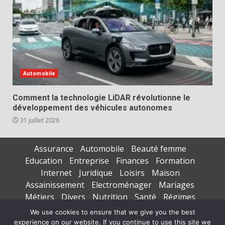
Automobile
Comment la technologie LiDAR révolutionne le
développement des véhicules autonomes
31 juillet 2026
Assurance
Automobile
Beauté femme
Education
Entreprise
Finances
Formation
Internet
Juridique
Loisirs
Maison
Assainissement
Electroménager
Mariages
Métiers
Divers
Nutrition
Santé
Régimes
Seniors
Sports
Vacances
We use cookies to ensure that we give you the best
experience on our website. If you continue to use this site we