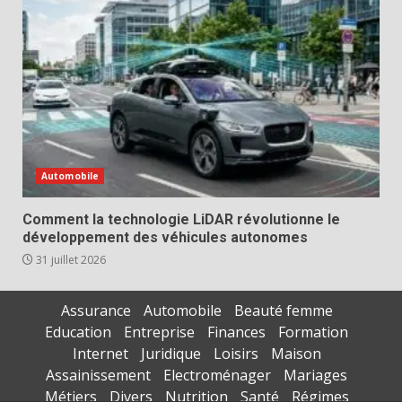
Automobile
Comment la technologie LiDAR révolutionne le
développement des véhicules autonomes
31 juillet 2026
Assurance
Automobile
Beauté femme
Education
Entreprise
Finances
Formation
Internet
Juridique
Loisirs
Maison
Assainissement
Electroménager
Mariages
Métiers
Divers
Nutrition
Santé
Régimes