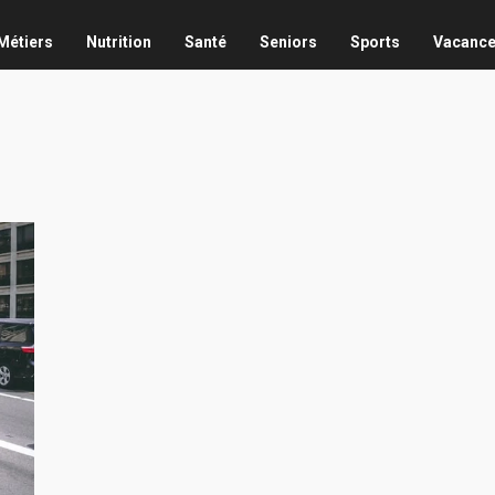
Métiers
Nutrition
Santé
Seniors
Sports
Vacanc