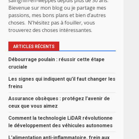
sainghin-en-weppes depuis plus de 30 ans.
Bievenue sur mon blog ou je partage mes
passions, mes bons plans et bien d’autres
choses. N’hésitez pas à fouiller, vous
trouverez des choses intéressantes.
ARTICLES RÉCENTS
Débourrage poulain : réussir cette étape
cruciale
Les signes qui indiquent qu’il faut changer les
freins
Assurance obsèques : protégez l’avenir de
ceux que vous aimez
Comment la technologie LiDAR révolutionne
le développement des véhicules autonomes
L’alimentation anti-inflammatoire, frein aux