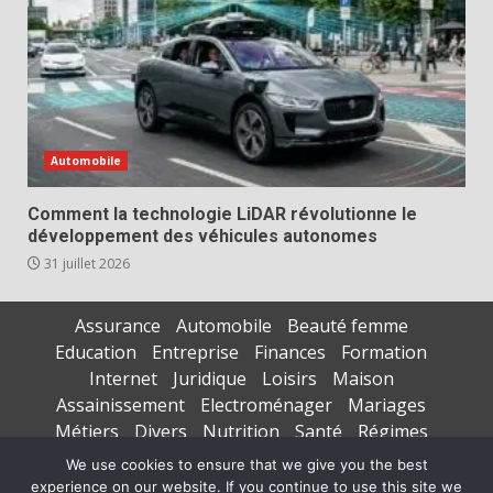
Automobile
Comment la technologie LiDAR révolutionne le
développement des véhicules autonomes
31 juillet 2026
Assurance
Automobile
Beauté femme
Education
Entreprise
Finances
Formation
Internet
Juridique
Loisirs
Maison
Assainissement
Electroménager
Mariages
Métiers
Divers
Nutrition
Santé
Régimes
Seniors
Sports
Vacances
We use cookies to ensure that we give you the best
experience on our website. If you continue to use this site we