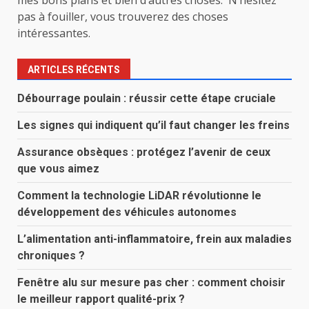
mes bons plans et bien d’autres choses. N’hésitez
pas à fouiller, vous trouverez des choses
intéressantes.
ARTICLES RÉCENTS
Débourrage poulain : réussir cette étape cruciale
Les signes qui indiquent qu’il faut changer les freins
Assurance obsèques : protégez l’avenir de ceux
que vous aimez
Comment la technologie LiDAR révolutionne le
développement des véhicules autonomes
L’alimentation anti-inflammatoire, frein aux maladies
chroniques ?
Fenêtre alu sur mesure pas cher : comment choisir
le meilleur rapport qualité-prix ?