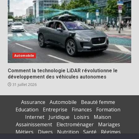
Automobile
Comment la technologie LiDAR révolutionne le
développement des véhicules autonomes
31 juillet 2026
Assurance
Automobile
Beauté femme
Education
Entreprise
Finances
Formation
Internet
Juridique
Loisirs
Maison
Assainissement
Electroménager
Mariages
Métiers
Divers
Nutrition
Santé
Régimes