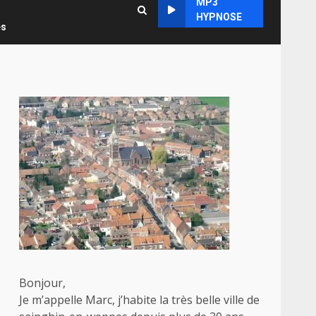
MP3
HYPNOSE
es
Bonjour,
Je m’appelle Marc, j’habite la très belle ville de