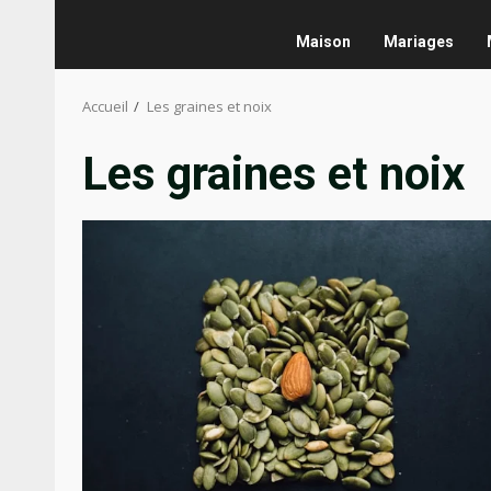
Maison
Mariages
Accueil
Les graines et noix
Les graines et noix