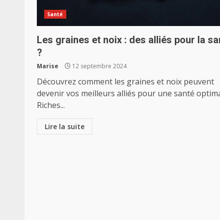
Santé
Les graines et noix : des alliés pour la sa
?
Marise
12 septembre 2024
Découvrez comment les graines et noix peuvent
devenir vos meilleurs alliés pour une santé optima
Riches...
Lire la suite