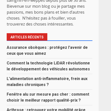
sainghin-en-weppes depuis plus de 30 ans.
Bievenue sur mon blog ou je partage mes
passions, mes bons plans et bien d’autres
choses. N’hésitez pas à fouiller, vous
trouverez des choses intéressantes.
ARTICLES RÉCENTS
Assurance obsèques : protégez l’avenir de
ceux que vous aimez
Comment la technologie LiDAR révolutionne
le développement des véhicules autonomes
L’alimentation anti-inflammatoire, frein aux
maladies chroniques ?
Fenêtre alu sur mesure pas cher : comment
choisir le meilleur rapport qualité-prix ?
Arthrose : retrouvez votre mobilité grâce