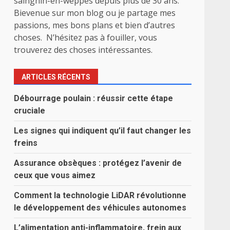
sainghin-en-weppes depuis plus de 30 ans.
Bievenue sur mon blog ou je partage mes
passions, mes bons plans et bien d’autres
choses. N’hésitez pas à fouiller, vous
trouverez des choses intéressantes.
ARTICLES RÉCENTS
Débourrage poulain : réussir cette étape
cruciale
Les signes qui indiquent qu’il faut changer les
freins
Assurance obsèques : protégez l’avenir de
ceux que vous aimez
Comment la technologie LiDAR révolutionne
le développement des véhicules autonomes
L’alimentation anti-inflammatoire, frein aux