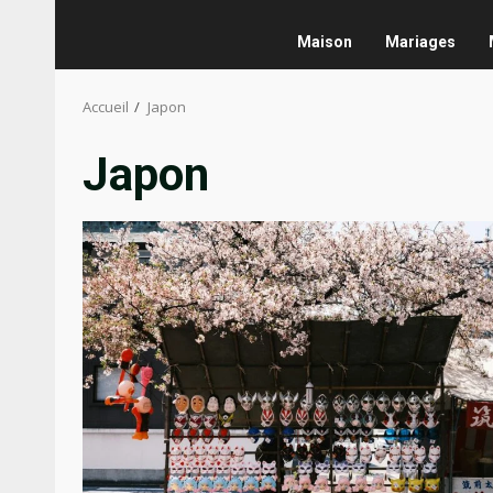
Maison
Mariages
Accueil
Japon
Japon