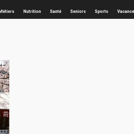
Métiers
Nutrition
Santé
Seniors
Sports
Vacanc