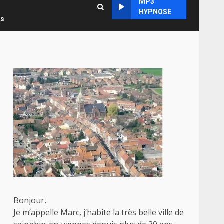
MP3
HYPNOSE
es
Bonjour,
Je m’appelle Marc, j’habite la très belle ville de