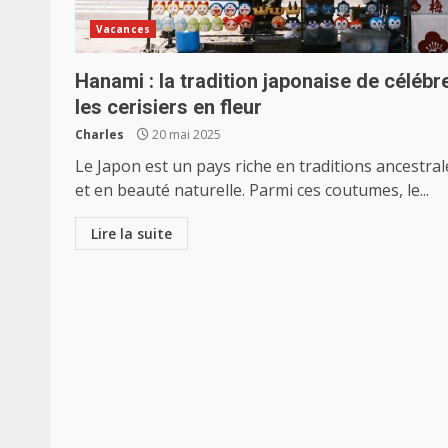
Vacances
Hanami : la tradition japonaise de célébr
les cerisiers en fleur
Charles
20 mai 2025
Le Japon est un pays riche en traditions ancestral
et en beauté naturelle. Parmi ces coutumes, le...
Lire la suite