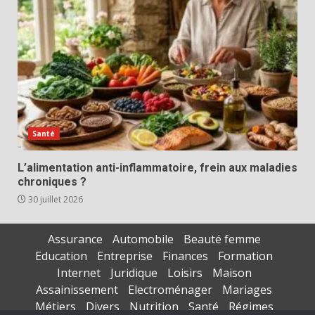
Santé
L’alimentation anti-inflammatoire, frein aux maladies
chroniques ?
30 juillet 2026
Assurance
Automobile
Beauté femme
Education
Entreprise
Finances
Formation
Internet
Juridique
Loisirs
Maison
Assainissement
Electroménager
Mariages
Métiers
Divers
Nutrition
Santé
Régimes