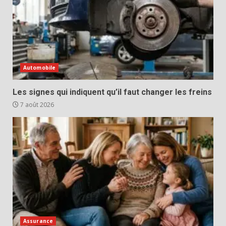
Automobile
Les signes qui indiquent qu’il faut changer les freins
7 août 2026
Assurance