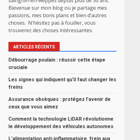
sainghin-en-weppes depuis plus de 30 ans.
Bievenue sur mon blog ou je partage mes
passions, mes bons plans et bien d’autres
choses. N’hésitez pas à fouiller, vous
trouverez des choses intéressantes.
ARTICLES RÉCENTS
Débourrage poulain : réussir cette étape
cruciale
Les signes qui indiquent qu’il faut changer les
freins
Assurance obsèques : protégez l’avenir de
ceux que vous aimez
Comment la technologie LiDAR révolutionne
le développement des véhicules autonomes
L’alimentation anti-inflammatoire, frein aux