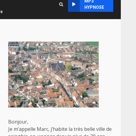
MP3
HYPNOSE
es
Bonjour,
Je m’appelle Marc, j’habite la très belle ville de