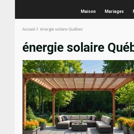
Maison
Mariages
Accueil
énergie solaire Québec
énergie solaire Qué