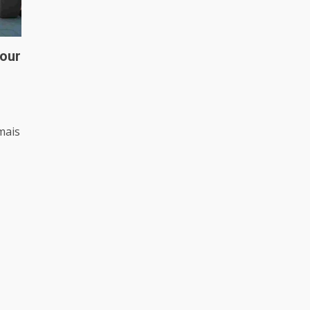
pour
mais