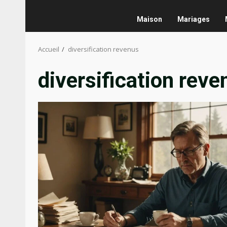
Maison
Mariages
Accueil
diversification revenus
diversification reve