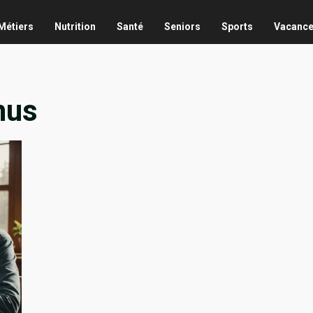
Métiers
Nutrition
Santé
Seniors
Sports
Vacanc
nus