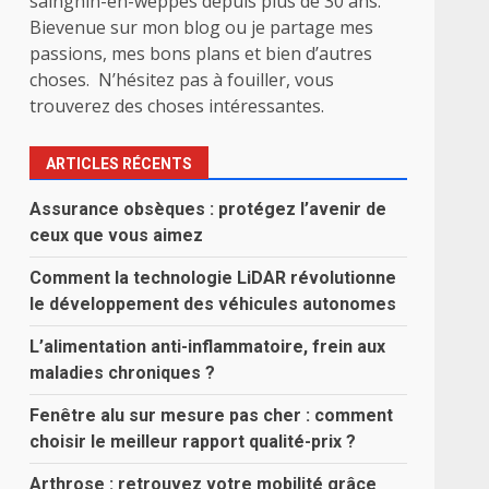
sainghin-en-weppes depuis plus de 30 ans.
Bievenue sur mon blog ou je partage mes
passions, mes bons plans et bien d’autres
choses. N’hésitez pas à fouiller, vous
trouverez des choses intéressantes.
ARTICLES RÉCENTS
Assurance obsèques : protégez l’avenir de
ceux que vous aimez
Comment la technologie LiDAR révolutionne
le développement des véhicules autonomes
L’alimentation anti-inflammatoire, frein aux
maladies chroniques ?
Fenêtre alu sur mesure pas cher : comment
choisir le meilleur rapport qualité-prix ?
Arthrose : retrouvez votre mobilité grâce