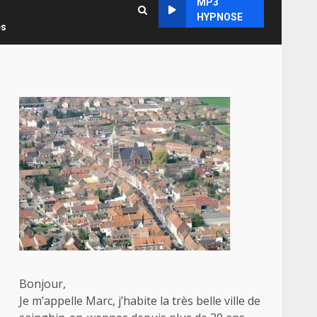
MP3
HYPNOSE
es
Bonjour,
Je m’appelle Marc, j’habite la très belle ville de