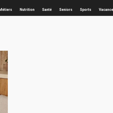
Métiers
Nutrition
Santé
Seniors
Sports
Vacanc