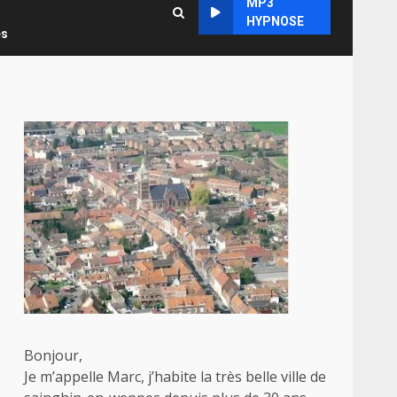
MP3
HYPNOSE
es
Bonjour,
Je m’appelle Marc, j’habite la très belle ville de