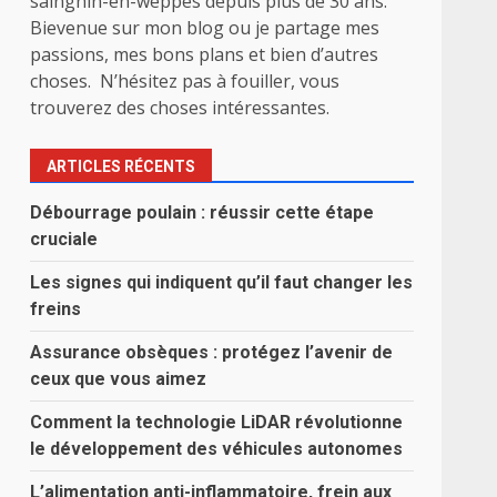
sainghin-en-weppes depuis plus de 30 ans.
Bievenue sur mon blog ou je partage mes
passions, mes bons plans et bien d’autres
choses. N’hésitez pas à fouiller, vous
trouverez des choses intéressantes.
ARTICLES RÉCENTS
Débourrage poulain : réussir cette étape
cruciale
Les signes qui indiquent qu’il faut changer les
freins
Assurance obsèques : protégez l’avenir de
ceux que vous aimez
Comment la technologie LiDAR révolutionne
le développement des véhicules autonomes
L’alimentation anti-inflammatoire, frein aux