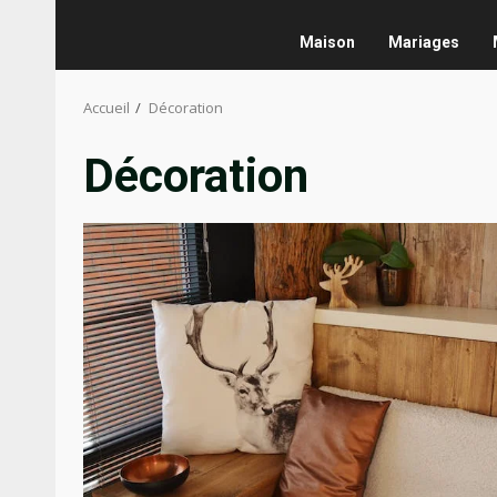
Maison
Mariages
Accueil
Décoration
Décoration