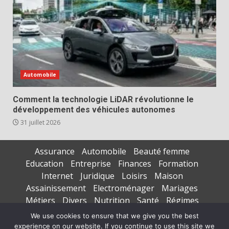
Automobile
Comment la technologie LiDAR révolutionne le
développement des véhicules autonomes
31 juillet 2026
Assurance
Automobile
Beauté femme
Education
Entreprise
Finances
Formation
Internet
Juridique
Loisirs
Maison
Assainissement
Electroménager
Mariages
Métiers
Divers
Nutrition
Santé
Régimes
Seniors
Sports
Vacances
We use cookies to ensure that we give you the best
experience on our website. If you continue to use this site we