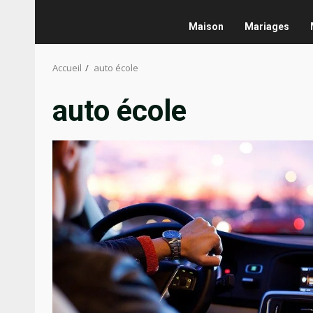
Maison
Mariages
Accueil
auto école
auto école