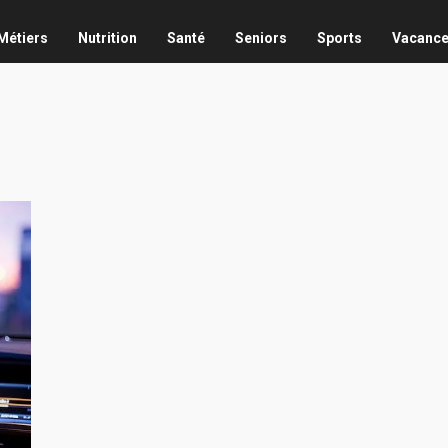
Métiers
Nutrition
Santé
Seniors
Sports
Vacanc