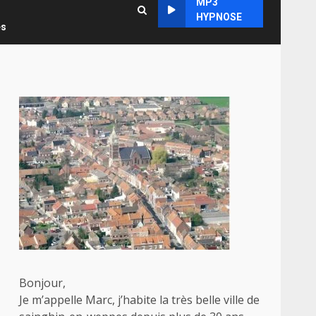
MP3
HYPNOSE
es
Bonjour,
Je m’appelle Marc, j’habite la très belle ville de