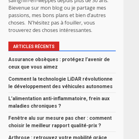
sainghin-en-weppes depuis plus de 30 ans.
Bievenue sur mon blog ou je partage mes
passions, mes bons plans et bien d’autres
choses. N’hésitez pas à fouiller, vous
trouverez des choses intéressantes.
ARTICLES RÉCENTS
Assurance obsèques : protégez l’avenir de
ceux que vous aimez
Comment la technologie LiDAR révolutionne
le développement des véhicules autonomes
L’alimentation anti-inflammatoire, frein aux
maladies chroniques ?
Fenêtre alu sur mesure pas cher : comment
choisir le meilleur rapport qualité-prix ?
Arthrose : retrouvez votre mobilité grâce