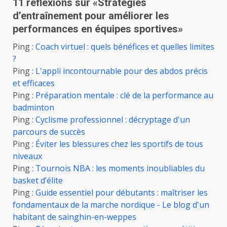
11 réflexions sur «
Stratégies
d’entraînement pour améliorer les
performances en équipes sportives
»
Ping :
Coach virtuel : quels bénéfices et quelles limites
?
Ping :
L'appli incontournable pour des abdos précis
et efficaces
Ping :
Préparation mentale : clé de la performance au
badminton
Ping :
Cyclisme professionnel : décryptage d'un
parcours de succès
Ping :
Éviter les blessures chez les sportifs de tous
niveaux
Ping :
Tournois NBA : les moments inoubliables du
basket d’élite
Ping :
Guide essentiel pour débutants : maîtriser les
fondamentaux de la marche nordique - Le blog d'un
habitant de sainghin-en-weppes