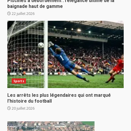
Piscines à débordement : l’élégance ultime de la
baignade haut de gamme
22 juillet 2026
Sports
Les arrêts les plus légendaires qui ont marqué
l’histoire du football
20 juillet 2026