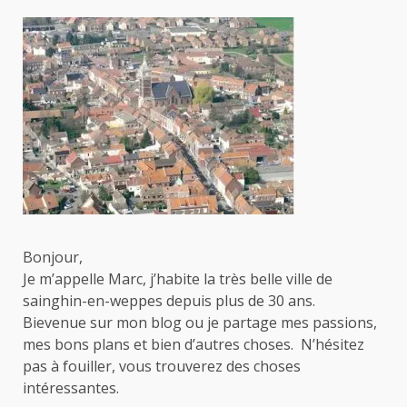
Bonjour,
Je m’appelle Marc, j’habite la très belle ville de
sainghin-en-weppes depuis plus de 30 ans.
Bievenue sur mon blog ou je partage mes passions,
mes bons plans et bien d’autres choses. N’hésitez
pas à fouiller, vous trouverez des choses
intéressantes.