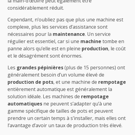
la main-d’œuvre peut également être
considérablement réduit.
Cependant, n’oubliez pas que plus une machine est
complexe, plus les services d’assistance sont
nécessaires pour la
maintenance
. Un service
régulier est essentiel, car si une
machine
tombe en
panne alors qu’elle est en pleine
production
, le coût
et le désagrément sont énormes.
Les
grandes pépinières
(plus de 15 personnes) ont
généralement besoin d’un volume élevé de
production de pots
, et une machine de
rempotage
entièrement automatique est généralement la
solution idéale. Les machines de
rempotage
automatiques
ne peuvent s’adapter qu’à une
gamme spécifique de tailles de pots et peuvent
prendre un certain temps à s’installer, mais elles ont
l’avantage d’avoir un taux de production très élevé.