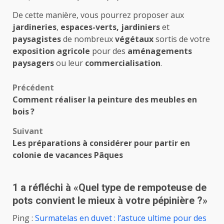
De cette manière, vous pourrez proposer aux
jardineries
,
espaces-verts,
jardiniers
et
paysagistes
de nombreux
végétaux
sortis de votre
exposition agricole
pour des
aménagements
paysagers
ou leur
commercialisation
.
Navigation
Précédent
Comment réaliser la peinture des meubles en
d’article
bois ?
Suivant
Les préparations à considérer pour partir en
colonie de vacances Pâques
1 a réfléchi à «
Quel type de rempoteuse de
pots convient le mieux à votre pépinière ?
»
Ping :
Surmatelas en duvet : l’astuce ultime pour des