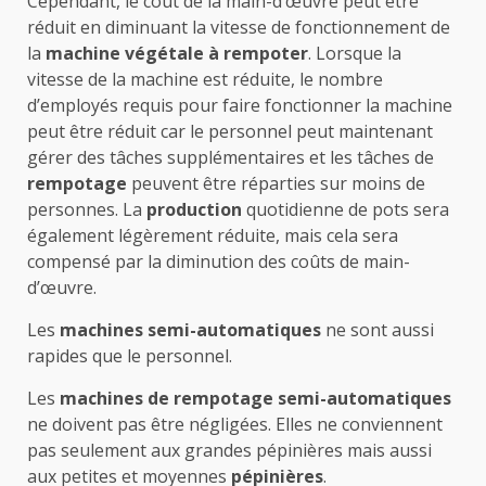
Cependant, le coût de la main-d’œuvre peut être
réduit en diminuant la vitesse de fonctionnement de
la
machine végétale à rempoter
. Lorsque la
vitesse de la machine est réduite, le nombre
d’employés requis pour faire fonctionner la machine
peut être réduit car le personnel peut maintenant
gérer des tâches supplémentaires et les tâches de
rempotage
peuvent être réparties sur moins de
personnes. La
production
quotidienne de pots sera
également légèrement réduite, mais cela sera
compensé par la diminution des coûts de main-
d’œuvre.
Les
machines semi-automatiques
ne sont aussi
rapides que le personnel.
Les
machines de rempotage semi-automatiques
ne doivent pas être négligées. Elles ne conviennent
pas seulement aux grandes pépinières mais aussi
aux petites et moyennes
pépinières
.