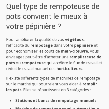
Quel type de rempoteuse de
pots convient le mieux à
votre pépinière ?
Pour améliorer la qualité de vos
végétaux
,
l’efficacité du
rempotage
dans votre
pépinière
et
pour économiser les coûts de
main-d’œuvre
, vous
envisagez peut-être d’acheter une
remplisseuse de
pots
ou
rempoteuse
qui accélère le flux de travail et
réduit le travail manuel des
horticulteurs
.
Il existe différents types de machines de rempotage
sur le marché qui pourraient vous aider à
remplir
les pots
. Elles se répartissent en 3 catégories :
Stations et bancs de rempotage manuels
Machine de rempotage semi-automatique