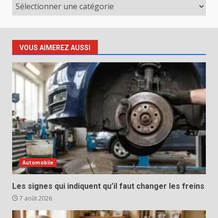
Catégories
VOUS AIMEREZ AUSSI
Automobile
Les signes qui indiquent qu’il faut changer les freins
7 août 2026